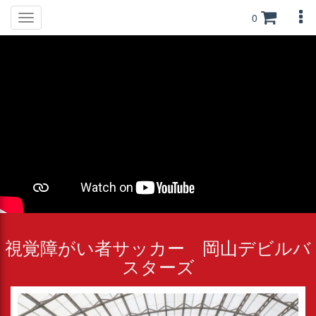
0
Toggle
navigation
視覚障がい者サッカー 岡山デビルバ
スターズ